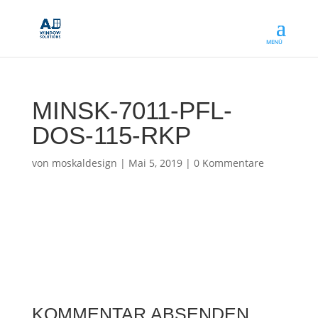
MINSK-7011-PFL-
DOS-115-RKP
von
moskaldesign
|
Mai 5, 2019
|
0 Kommentare
KOMMENTAR ABSENDEN