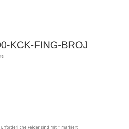
90-KCK-FING-BROJ
re
.
Erforderliche Felder sind mit
*
markiert